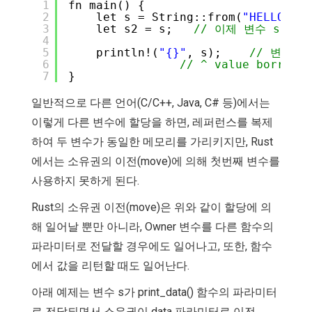
1
fn main() {
2
let s = String::from(
"HELLO"
); 
3
let s2 = s;   
// 이제 변수 s2가 o
4
5
println!(
"{}"
, s);    
// 변수 s
6
// ^ value borrowed
7
}
일반적으로 다른 언어(C/C++, Java, C# 등)에서는
이렇게 다른 변수에 할당을 하면, 레퍼런스를 복제
하여 두 변수가 동일한 메모리를 가리키지만, Rust
에서는 소유권의 이전(move)에 의해 첫번째 변수를
사용하지 못하게 된다.
Rust의 소유권 이전(move)은 위와 같이 할당에 의
해 일어날 뿐만 아니라, Owner 변수를 다른 함수의
파라미터로 전달할 경우에도 일어나고, 또한, 함수
에서 값을 리턴할 때도 일어난다.
아래 예제는 변수 s가 print_data() 함수의 파라미터
로 전달되면서 소유권이 data 파라미터로 이전