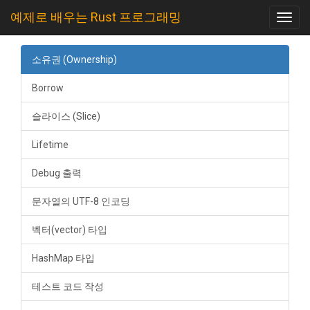
예제로 배우는 Rust 프로그래밍
Toggl
navig
소유권 (Ownership)
Borrow
슬라이스 (Slice)
Lifetime
Debug 출력
문자열의 UTF-8 인코딩
벡터(vector) 타입
HashMap 타입
테스트 코드 작성