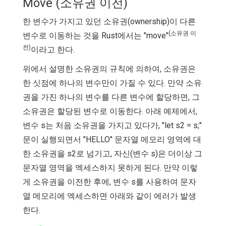
Move (소유권 이전)
한 변수가 가지고 있던 소유권(ownership)이 다른
(소유권 이
변수로 이동하는 것을 Rust에서는 "move"
전)
이라고 한다.
위에서 설명한 소유권의 규칙에 의하여, 소유권은
한 싯점에 하나의 변수만이 가질 수 있다. 만약 소유
권을 가진 하나의 변수를 다른 변수에 할당하면, 그
소유권은 할당된 변수로 이동한다. 아래 예제에서,
변수 s는 처음 소유권을 가지고 있다가, "let s2 = s;"
문이 실행되면서 "HELLO" 문자열 메모리 영역에 대
한 소유권을 s2로 넘기고, 자신(변수 s)은 더이상 그
문자열 영역을 엑세스하지 못하게 된다. 만약 이렇
게 소유권을 이전한 후에, 변수 s를 사용하여 문자
열 메모리에 엑세스하면 아래와 같이 에러가 발생
한다.