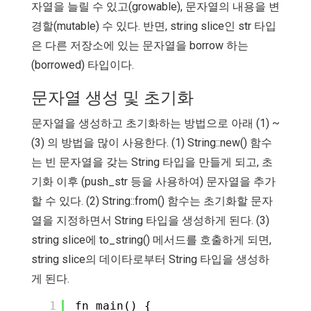
자열을 늘릴 수 있고(growable), 문자열의 내용을 변
경할(mutable) 수 있다. 반면, string slice인 str 타입
은 다른 저장소에 있는 문자열을 borrow 하는
(borrowed) 타입이다.
문자열 생성 및 초기화
문자열을 생성하고 초기화하는 방법으로 아래 (1) ~
(3) 의 방법을 많이 사용한다. (1) String::new() 함수
는 빈 문자열을 갖는 String 타입을 만들게 되고, 초
기화 이후 (push_str 등을 사용하여) 문자열을 추가
할 수 있다. (2) String::from() 함수는 초기화할 문자
열을 지정하면서 String 타입을 생성하게 된다. (3)
string slice에 to_string() 메서드를 호출하게 되면,
string slice의 데이타로부터 String 타입을 생성하
게 된다.
1
fn main() {