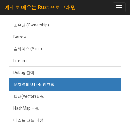
예제로 배우는 Rust 프로그래밍
Toggl
navig
소유권 (Ownership)
Borrow
슬라이스 (Slice)
Lifetime
Debug 출력
문자열의 UTF-8 인코딩
벡터(vector) 타입
HashMap 타입
테스트 코드 작성