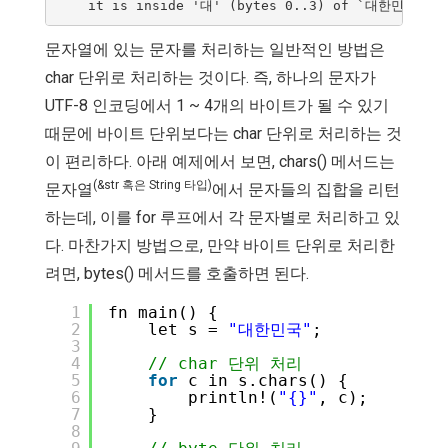
문자열에 있는 문자를 처리하는 일반적인 방법은
char 단위로 처리하는 것이다. 즉, 하나의 문자가
UTF-8 인코딩에서 1 ~ 4개의 바이트가 될 수 있기
때문에 바이트 단위보다는 char 단위로 처리하는 것
이 편리하다. 아래 예제에서 보면, chars() 메서드는
(&str 혹은 String 타입)
문자열
에서 문자들의 집합을 리턴
하는데, 이를 for 루프에서 각 문자별로 처리하고 있
다. 마찬가지 방법으로, 만약 바이트 단위로 처리한
려면, bytes() 메서드를 호출하면 된다.
1
fn main() {
2
let s = 
"대한민국"
;
3
4
// char 단위 처리
5
for
c in s.chars() {
6
println!(
"{}"
, c);
7
}
8