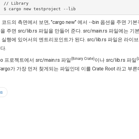
  // Library

코드의 측면에서 보면, "cargo new" 에서 --bin 옵션을 주면 기본적으
을 주면 src/lib.rs 파일을 만들어 준다. src/main.rs 파일에
 실행에 있어서의 엔트리포인트가 된다. src/lib.rs 파일은 라이
다.
(Binary Crate)
(
go 프로젝트에서 src/main.rs 파일
이나 src/lib.rs 파일
 Cargo가 가장 먼저 찾게되는 파일인데 이를 Crate Root 라고 부른
us