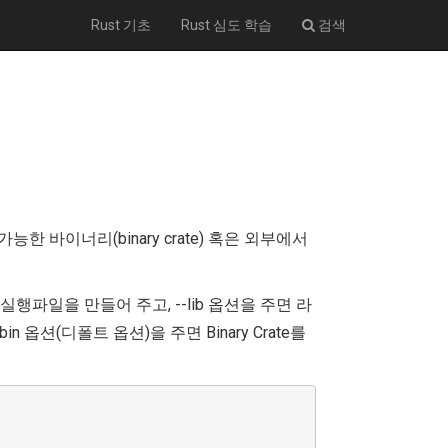
Rust 기초
Rust 심도 학습
검색
능한 바이너리(binary crate) 혹은 외부에서
면 실행파일을 만들어 주고, --lib 옵션을 주면 라
n 옵션(디폴트 옵션)을 주면 Binary Crate를