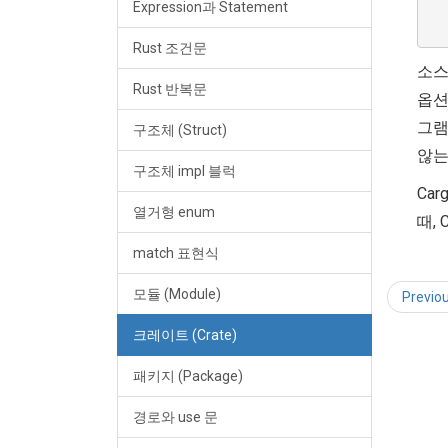
Expression과 Statement
  
Rust 조건문
소스 
Rust 반복문
옵션
그램
구조체 (Struct)
않는
구조체 impl 블럭
Car
열거형 enum
때,
match 표현식
모듈 (Module)
Previo
크레이트 (Crate)
패키지 (Package)
경로와 use 문