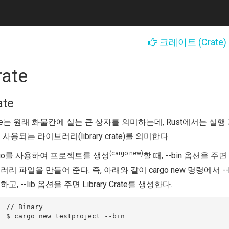
크레이트 (Crate)
rate
ate
ate는 원래 화물칸에 실는 큰 상자를 의미하는데, Rust에서는 실행 가
 사용되는 라이브러리(library crate)를 의미한다.
(cargo new)
rgo를 사용하여 프로젝트를 생성
할 때, --bin 옵션을 주
리 파일을 만들어 준다. 즉, 아래와 같이 cargo new 명령에서 --bi
고, --lib 옵션을 주면 Library Crate를 생성한다.
  // Binary

  $ cargo new testproject --bin 
