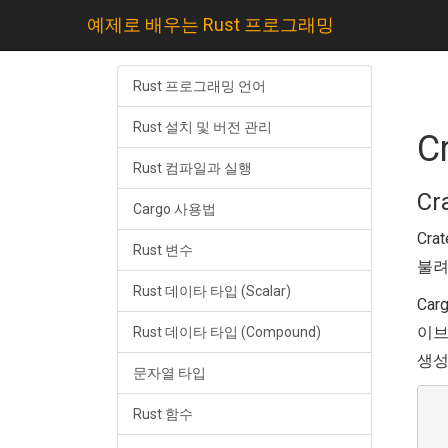
예제로 배우는 Rust 프로그래밍
Rust 프로그래밍 언어
Rust 설치 및 버전 관리
C
Rust 컴파일과 실행
Cr
Cargo 사용법
Cr
Rust 변수
불려
Rust 데이타 타입 (Scalar)
Ca
이브러
Rust 데이타 타입 (Compound)
생성하
문자열 타입
  
Rust 함수
  