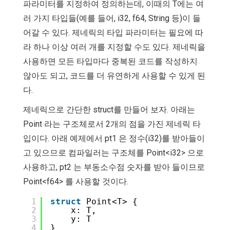
파라미터를 지정하여 정의하는데, 이때의 T에는 여
러 가지 타입들(예를 들어, i32, f64, String 등)이 들
어갈 수 있다. 제네릭의 타입 파라미터는 필요에 따
라 하나 이상 여러 개를 지정할 수도 있다. 제네릭을
사용하면 모든 타입마다 중복된 코드를 작성하지
않아도 되고, 코드를 더 유연하게 사용할 수 있게 된
다.
제네릭으로 간단한 struct를 만들어 보자. 아래는
Point 라는 구조체로서 2개의 점을 가진 제네릭 타
입이다. 아래 예제에서 pt1 은 정수(i32)를 받아들이
고 있으므로 컴파일러는 구조체를 Point<i32> 으로
사용하고, pt2 는 부동소수점 숫자를 받아 들이므로
Point<f64> 를 사용할 것이다.
1
struct
Point<T> {
2
x: T,
3
y: T
4
}