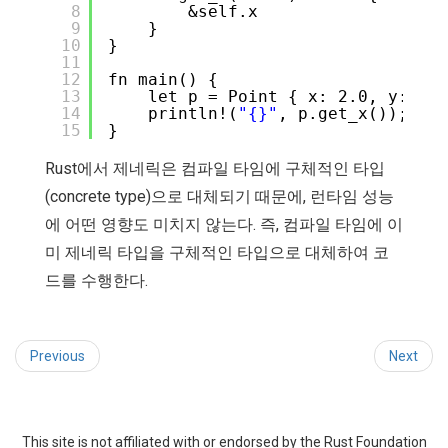
8
&self.x
9
}
10
}
11
12
fn main() {
13
let p = Point { x: 2.0, y: 2.0
14
println!(
"{}"
, p.get_x());    
15
}
Rust에서 제네릭은 컴파일 타임에 구체적인 타입
(concrete type)으로 대체되기 때문에, 런타임 성능
에 어떤 영향도 미치지 않는다. 즉, 컴파일 타임에 이
미 제네릭 타입을 구체적인 타입으로 대체하여 코
드를 수행한다.
Previous
Next
This site is not affiliated with or endorsed by the Rust Foundation