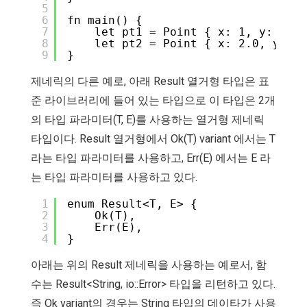
5
6
fn main() {
7
let pt1 = Point { x: 1, y: 1 };
8
let pt2 = Point { x: 2.0, y: 2.
9
}
제네릭의 다른 예로, 아래 Result 열거형 타입은 표
준 라이브러리에 들어 있는 타입으로 이 타입은 2개
의 타입 파라미터(T, E)를 사용하는 열거형 제네릭
타입이다. Result 열거형에서 Ok(T) variant 에서는 T
라는 타입 파라미터를 사용하고, Err(E) 에서는 E 라
는 타입 파라미터를 사용하고 있다.
1
enum Result<T, E> {
2
Ok(T),
3
Err(E),
4
}
아래는 위의 Result 제네릭을 사용하는 예로서, 함
수는 Result<String, io::Error> 타입을 리턴하고 있다.
즉 Ok variant의 경우는 String 타입의 데이타가 사용