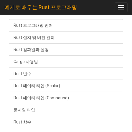
예제로 배우는 Rust 프로그래밍
Toggl
navig
Rust 프로그래밍 언어
Rust 설치 및 버전 관리
Rust 컴파일과 실행
Cargo 사용법
Rust 변수
Rust 데이타 타입 (Scalar)
Rust 데이타 타입 (Compound)
문자열 타입
Rust 함수